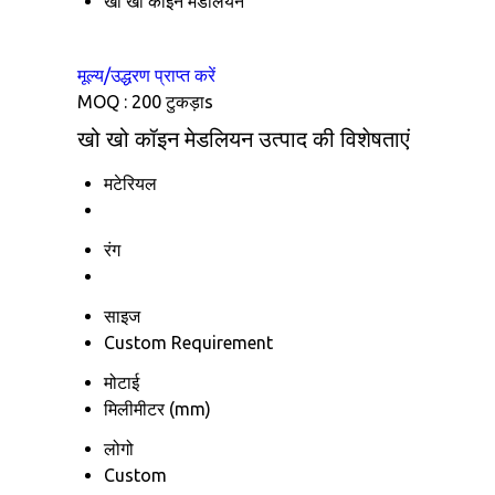
खो खो कॉइन मेडलियन
मूल्य/उद्धरण प्राप्त करें
MOQ :
200 टुकड़ाs
खो खो कॉइन मेडलियन उत्पाद की विशेषताएं
मटेरियल
रंग
साइज
Custom Requirement
मोटाई
मिलीमीटर (mm)
लोगो
Custom