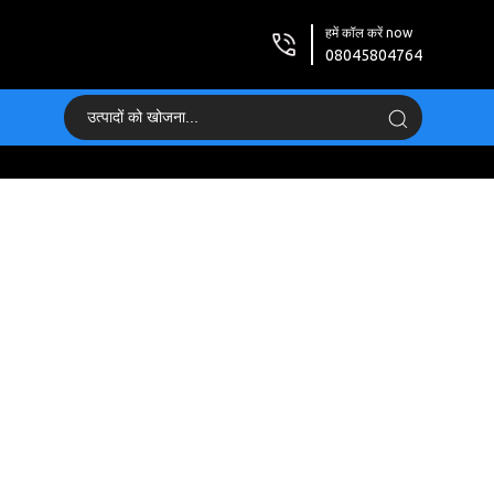
हमें कॉल करें now
08045804764