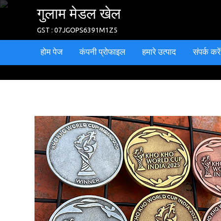
गुलाम मेडल खेल
GST : 07JGOPS6391M1Z5
होम पेज
कंपनी प्रोफाइल
हमारे उत्पाद
संपर्क करें