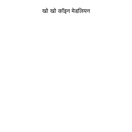
खो खो कॉइन मेडलियन