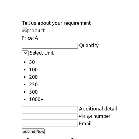
Tell us about your requirement
Price:
Â
Quantity
Select Unit
50
100
200
250
500
1000+
Additional detail
मोबाइल number
Email