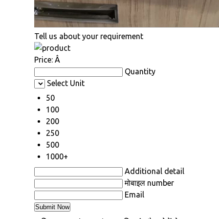
Tell us about your requirement
Price:
Â
Quantity
Select Unit
50
100
200
250
500
1000+
Additional detail
मोबाइल number
Email