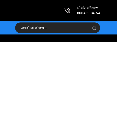
हमें कॉल करें now
08045804764