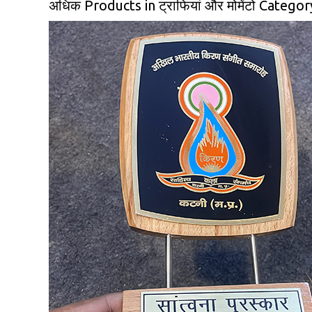
अधिक Products in ट्राफियां और मोमेंटो Categor